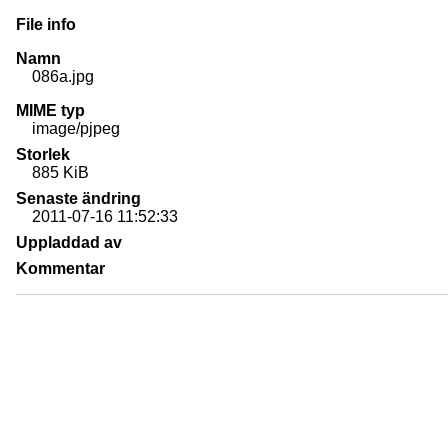
File info
Namn
086a.jpg
MIME typ
image/pjpeg
Storlek
885 KiB
Senaste ändring
2011-07-16 11:52:33
Uppladdad av
Kommentar