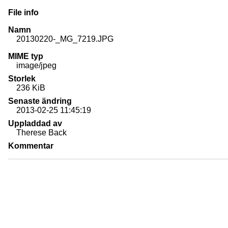
File info
Namn
20130220-_MG_7219.JPG
MIME typ
image/jpeg
Storlek
236 KiB
Senaste ändring
2013-02-25 11:45:19
Uppladdad av
Therese Back
Kommentar