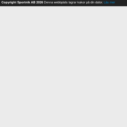
Denna webbplats lagrar kakor på din dator.
Läs mer
Copyright Sportnik AB 2026