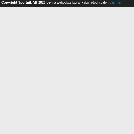
Denna webbplats lagrar kakor på din dator.
Läs mer
Copyright Sportnik AB 2026