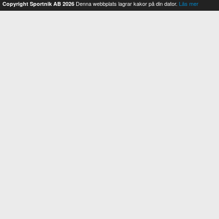
Denna webbplats lagrar kakor på din dator.
Läs mer
Copyright Sportnik AB 2026