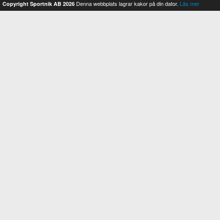
Denna webbplats lagrar kakor på din dator.
Läs mer
Copyright Sportnik AB 2026