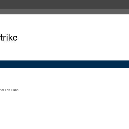
mar i en klubb.