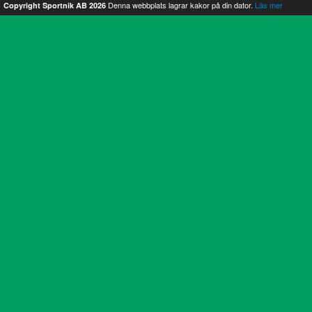
Denna webbplats lagrar kakor på din dator.
Läs mer
Copyright Sportnik AB 2026