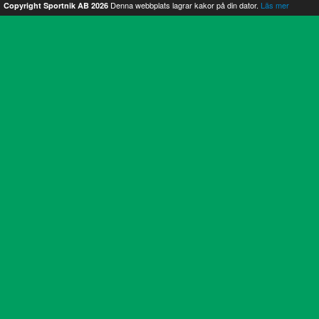
Denna webbplats lagrar kakor på din dator.
Läs mer
Copyright Sportnik AB 2026