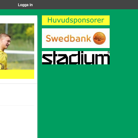
Logga in