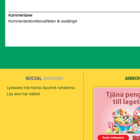
Kommentarer
Kommentarsfunktionaliteten är avstängd
SOCIAL
SHARING
ANNON
Lyckades inte hämta Sportnik nyheterna.
Läs dem här istället