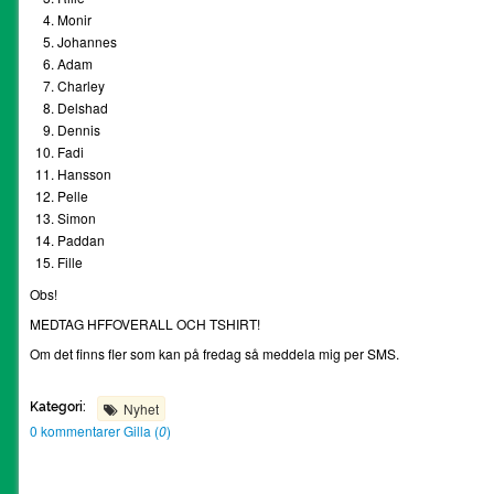
Monir
Johannes
Adam
Charley
Delshad
Dennis
Fadi
Hansson
Pelle
Simon
Paddan
Fille
Obs!
MEDTAG HFFOVERALL OCH TSHIRT!
Om det finns fler som kan på fredag så meddela mig per SMS.
Kategori:
Nyhet
0 kommentarer
Gilla (
0
)