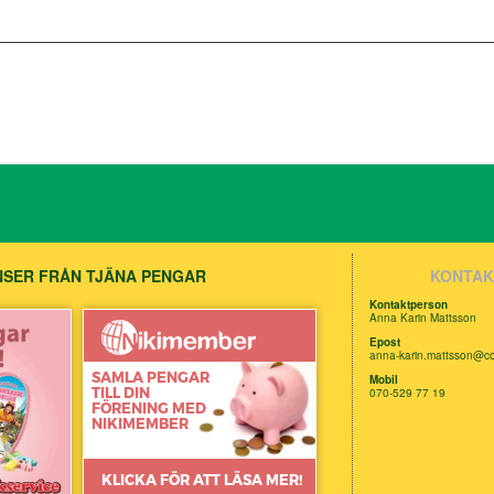
SER FRÅN TJÄNA PENGAR
KONTAK
Kontaktperson
Anna Karin Mattsson
Epost
anna-karin.mattsson@
Mobil
070-529 77 19