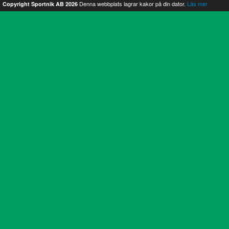
Denna webbplats lagrar kakor på din dator.
Läs mer
Copyright Sportnik AB 2026