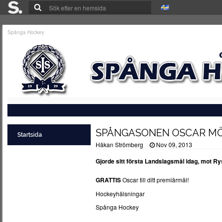
Spånga Hockey
SPÅNGASONEN OSCAR MÖL
Startsida
Håkan Strömberg
Nov 09, 2013
Gjorde sitt första Landslagsmål idag, mot Ry
GRATTIS
Oscar till ditt premiärmål!
Hockeyhälsningar
Spånga Hockey