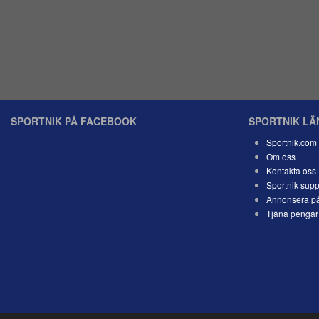
SPORTNIK PÅ FACEBOOK
SPORTNIK L
Sportnik.com
Om oss
Kontakta oss
Sportnik supp
Annonsera på
Tjäna pengar