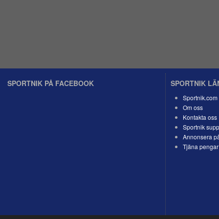
SPORTNIK PÅ FACEBOOK
SPORTNIK L
Sportnik.com
Om oss
Kontakta oss
Sportnik supp
Annonsera på
Tjäna pengar