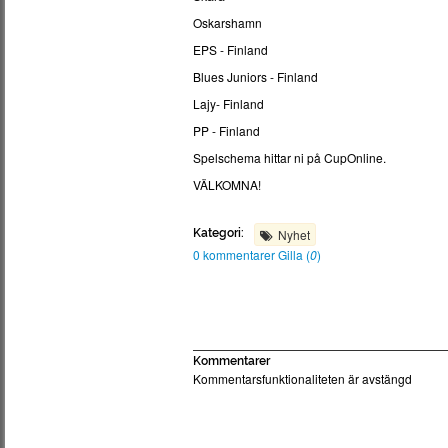
Oskarshamn
EPS - Finland
Blues Juniors - Finland
Lajy- Finland
PP - Finland
Spelschema hittar ni på CupOnline.
VÄLKOMNA!
Kategori:
Nyhet
0 kommentarer
Gilla (
0
)
Kommentarer
Kommentarsfunktionaliteten är avstängd