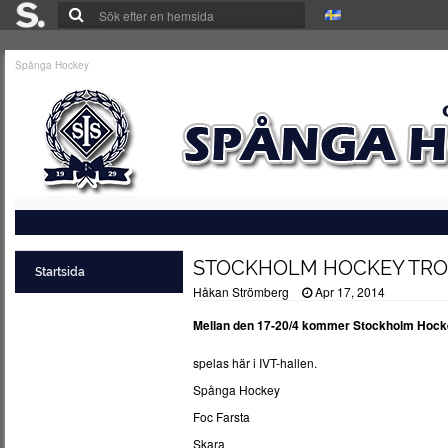
Spånga Hockey
STOCKHOLM HOCKEY TRO
Startsida
Håkan Strömberg
Apr 17, 2014
Mellan den 17-20/4 kommer Stockholm Hockey
spelas här i IVT-hallen.
Spånga Hockey
Foc Farsta
Skara