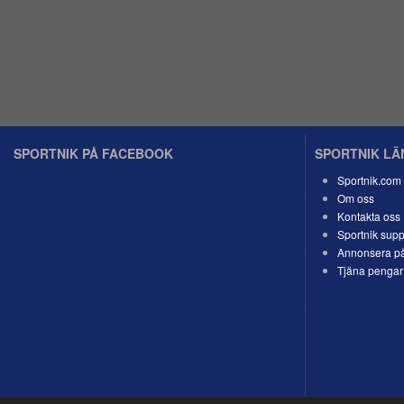
SPORTNIK PÅ FACEBOOK
SPORTNIK L
Sportnik.com
Om oss
Kontakta oss
Sportnik supp
Annonsera på
Tjäna pengar