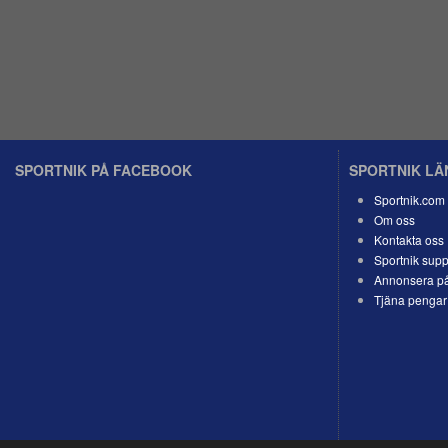
SPORTNIK PÅ FACEBOOK
SPORTNIK L
Sportnik.com
Om oss
Kontakta oss
Sportnik supp
Annonsera på
Tjäna pengar