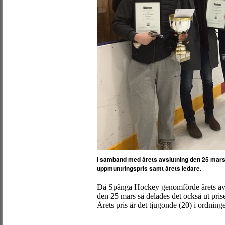
I samband med årets avslutning den 25 mars de
uppmuntringspris samt årets ledare.
Då Spånga Hockey genomförde årets avsl
den 25 mars så delades det också ut pr
Årets pris är det tjugonde (20) i ordning