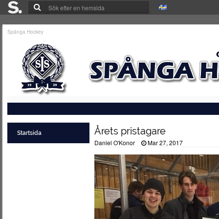
Spånga Hockey
Årets pristagare
Startsida
Daniel O'Konor
Mar 27, 2017