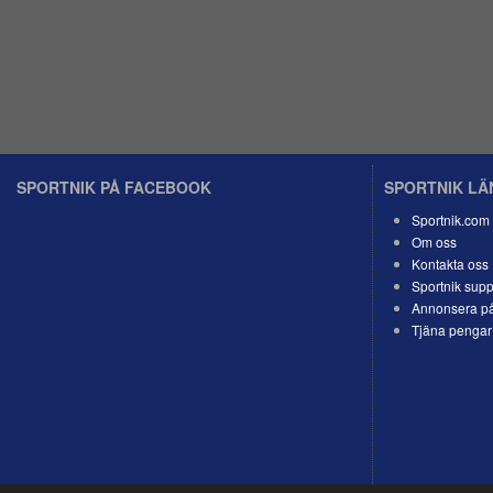
SPORTNIK PÅ FACEBOOK
SPORTNIK L
Sportnik.com
Om oss
Kontakta oss
Sportnik supp
Annonsera på
Tjäna pengar