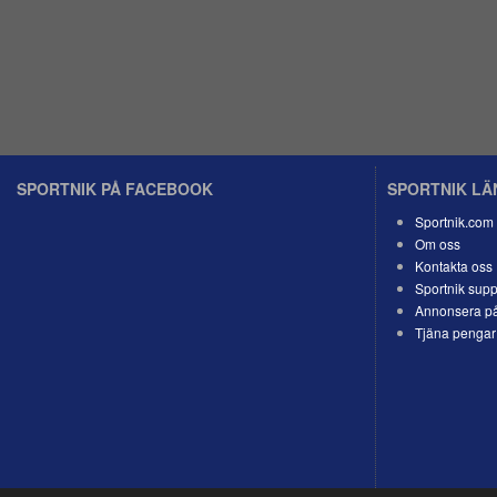
SPORTNIK PÅ FACEBOOK
SPORTNIK L
Sportnik.com
Om oss
Kontakta oss
Sportnik supp
Annonsera på
Tjäna pengar