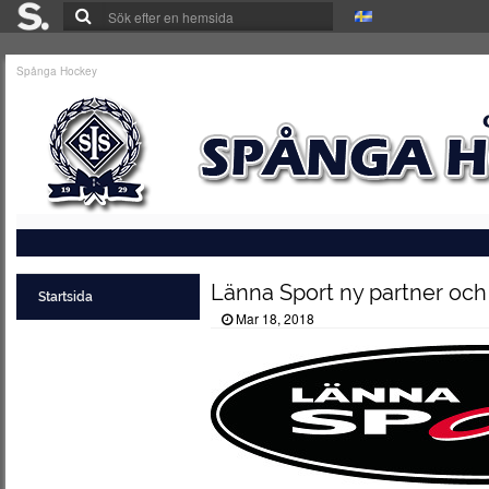
Spånga Hockey
Länna Sport ny partner och
Startsida
Mar 18, 2018