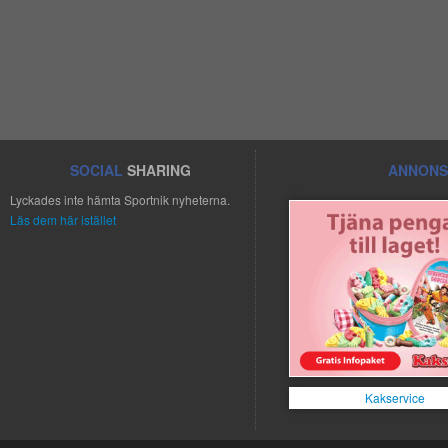
SOCIAL
SHARING
ANNONS
Lyckades inte hämta Sportnik nyheterna.
Läs dem här istället
Kakservice