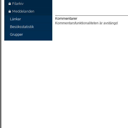
Filarkiv
Meddelanden
Kommentarer
Länkar
Kommentarsfunktionaliteten är avstängd
Besöksstatistik
Grupper