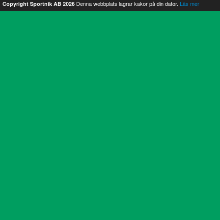
Denna webbplats lagrar kakor på din dator.
Läs mer
Copyright Sportnik AB 2026