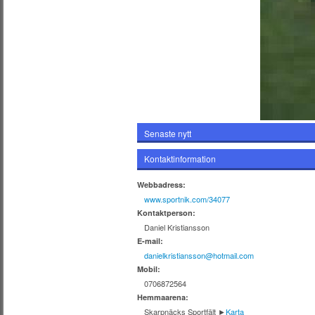
Senaste nytt
Kontaktinformation
Webbadress:
www.sportnik.com/34077
Kontaktperson:
Daniel Kristiansson
E-mail:
danielkristiansson@hotmail.com
Mobil:
0706872564
Hemmaarena:
Skarpnäcks Sportfält
►
Karta