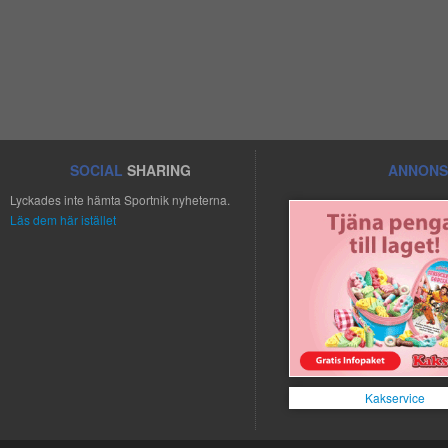
SOCIAL
SHARING
ANNONS
Lyckades inte hämta Sportnik nyheterna.
Läs dem här istället
Kakservice