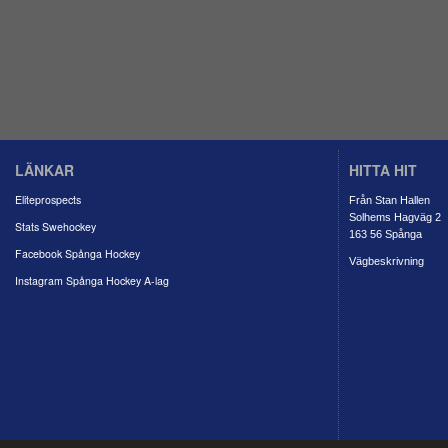
LÄNKAR
HITTA HIT
Eliteprospects
Från Stan Hallen
Solhems Hagväg 2
Stats Swehockey
163 56 Spånga
Facebook Spånga Hockey
Vägbeskrivning
Instagram Spånga Hockey A-lag