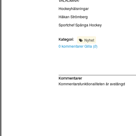
VÄLKOMNA!
Hockeyhälsningar
Håkan Strömberg
Sportchef Spånga Hockey
Kategori:
Nyhet
0 kommentarer
Gilla (
0
)
Kommentarer
Kommentarsfunktionaliteten är avstängd