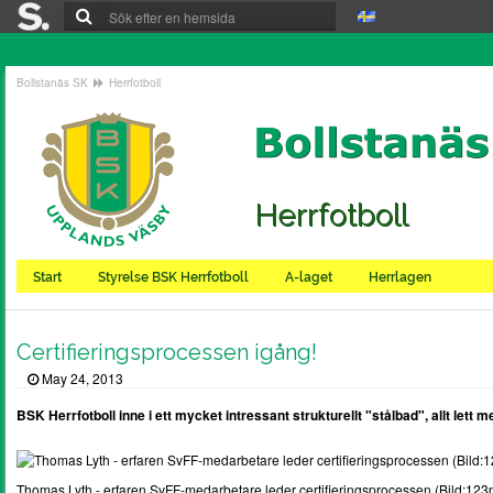
Bollstanäs SK
Herrfotboll
Herrfotboll
Start
Styrelse BSK Herrfotboll
A-laget
Herrlagen
Certifieringsprocessen igång!
May 24, 2013
BSK Herrfotboll inne i ett mycket intressant strukturellt "stålbad", allt lett 
Thomas Lyth - erfaren SvFF-medarbetare leder certifieringsprocessen (Bild:123