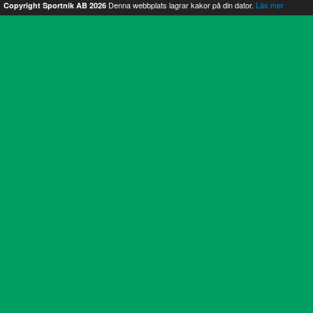
Denna webbplats lagrar kakor på din dator.
Läs mer
Copyright Sportnik AB 2026