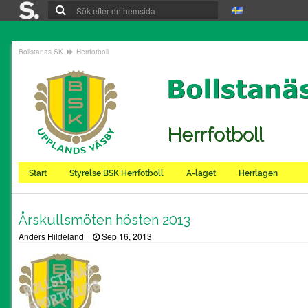
Bollstanäs SK
Herrfotboll
Herrfotboll
Start
Styrelse BSK Herrfotboll
A-laget
Herrlagen
Årskullsmöten hösten 2013
Anders Hildeland
Sep 16, 2013