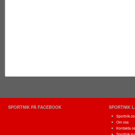
SPORTNIK PÅ FACEBOOK
SPORTNIK 
Sportnik.c
Om oss
Kontakta o
Sportnik su