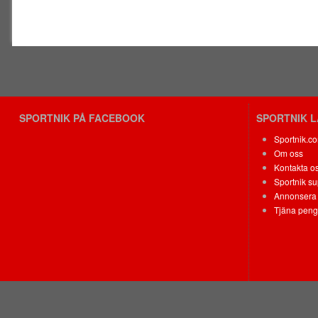
SPORTNIK PÅ FACEBOOK
SPORTNIK 
Sportnik.c
Om oss
Kontakta o
Sportnik su
Annonsera 
Tjäna peng