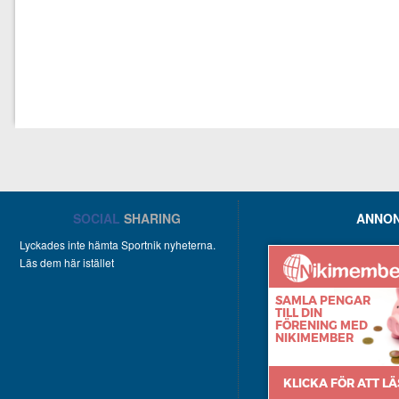
SOCIAL
SHARING
ANNON
Lyckades inte hämta Sportnik nyheterna.
Läs dem här istället