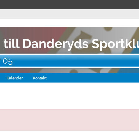
P 05
Kalender
Kontakt