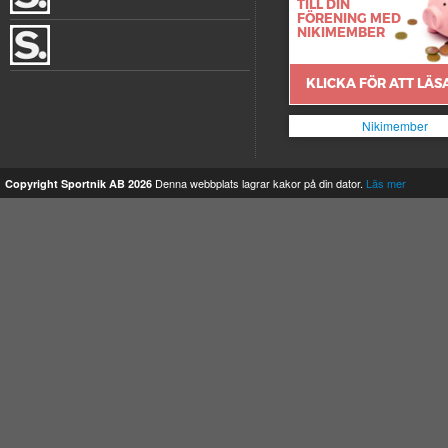
Shehla
Alexander
Adam
Nikimember
Denna webbplats lagrar kakor på din dator.
Läs mer
Copyright Sportnik AB 2026