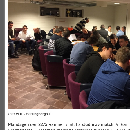
Östers IF - Helsingborgs IF
Måndagen
den
22/5
kommer vi att ha
studie av match
. Vi komm