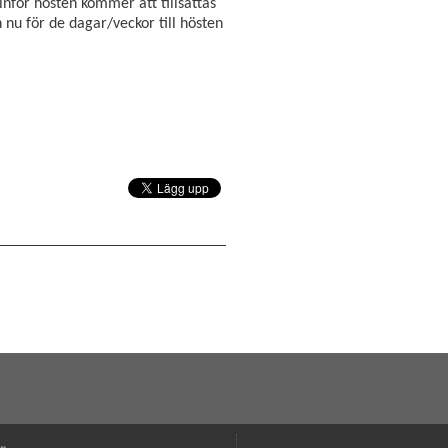
nför hösten kommer att tillsättas
nu för de dagar/veckor till hösten