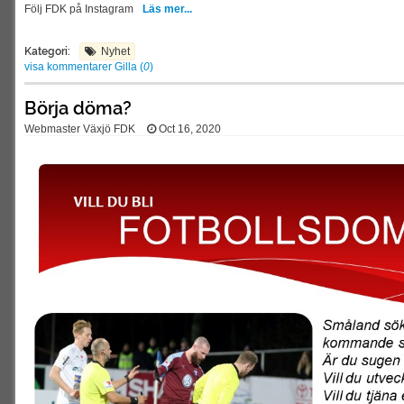
Följ FDK på Instagram
Läs mer...
Kategori:
Nyhet
visa kommentarer
Gilla (
0
)
Börja döma?
Webmaster Växjö FDK
Oct 16, 2020