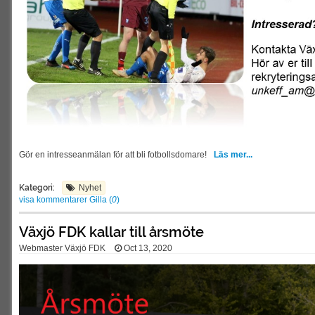
Gör en intresseanmälan för att bli fotbollsdomare!
Läs mer...
Kategori:
Nyhet
visa kommentarer
Gilla (
0
)
Växjö FDK kallar till årsmöte
Webmaster Växjö FDK
Oct 13, 2020