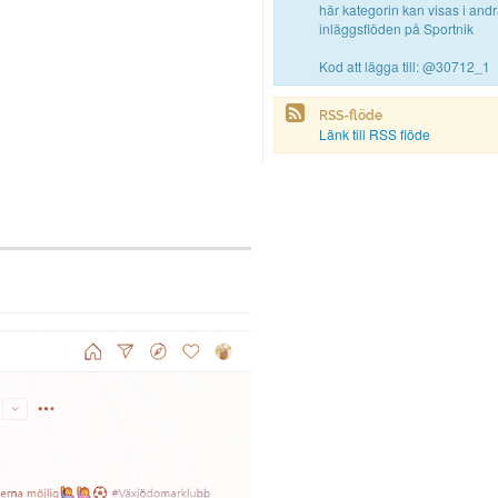
här kategorin kan visas i and
inläggsflöden på Sportnik
Kod att lägga till: @30712_1
RSS-flöde
Länk till RSS flöde