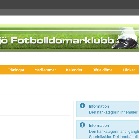
Träningar
Medlemmar
Kalender
Börja döma
Länkar
Information
Den här kategorin innehåller 
Information
Den här kategorin är tillgängl
Sportniksidor. Det innebär att