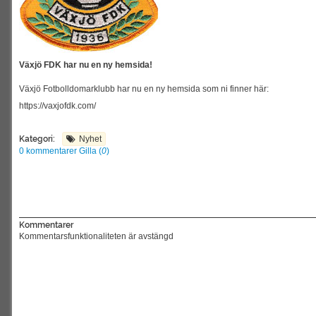
Växjö FDK har nu en ny hemsida!
Växjö Fotbolldomarklubb har nu en ny hemsida som ni finner här:
https://vaxjofdk.com/
Kategori:
Nyhet
0 kommentarer
Gilla (
0
)
Kommentarer
Kommentarsfunktionaliteten är avstängd