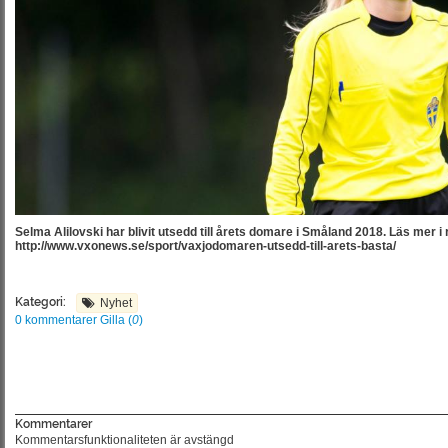
Selma Alilovski har blivit utsedd till årets domare i Småland 2018. Läs mer i 
http://www.vxonews.se/sport/vaxjodomaren-utsedd-till-arets-basta/
Kategori:
Nyhet
0 kommentarer
Gilla (
0
)
Kommentarer
Kommentarsfunktionaliteten är avstängd