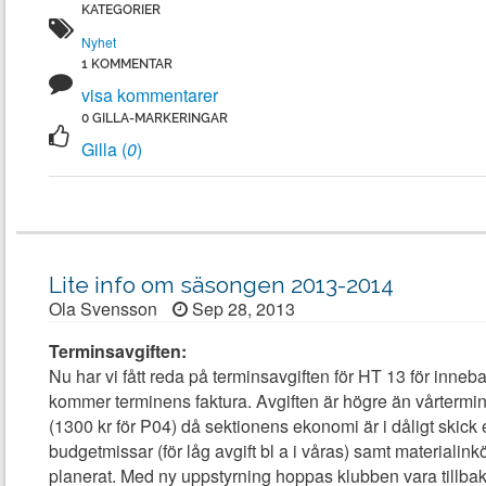
Nyhet
visa kommentarer
Gilla (
0
)
Lite info om säsongen 2013-2014
Ola Svensson
Sep 28, 2013
Terminsavgiften:
Nu har vi fått reda på terminsavgiften för HT 13 för inneb
kommer terminens faktura.
Avgiften är högre än vårtermi
(1300 kr för P04) då sektionens ekonomi är i dåligt skick e
budgetmissar (för låg avgift bl a i våras) samt materialink
planerat. Med ny uppstyrning
hoppas klubben vara tillba