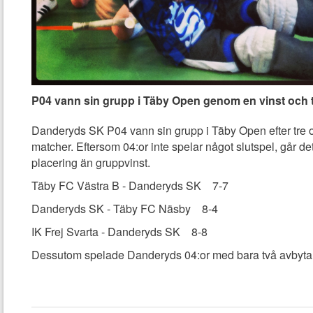
P04 vann sin grupp i Täby Open genom en vinst och 
Danderyds SK P04 vann sin grupp i Täby Open efter tre 
matcher. Eftersom 04:or inte spelar något slutspel, går det 
placering än gruppvinst.
Täby FC Västra B - Danderyds SK 7-7
Danderyds SK - Täby FC Näsby 8-4
IK Frej Svarta - Danderyds SK 8-8
Dessutom spelade Danderyds 04:or med bara två avbyta