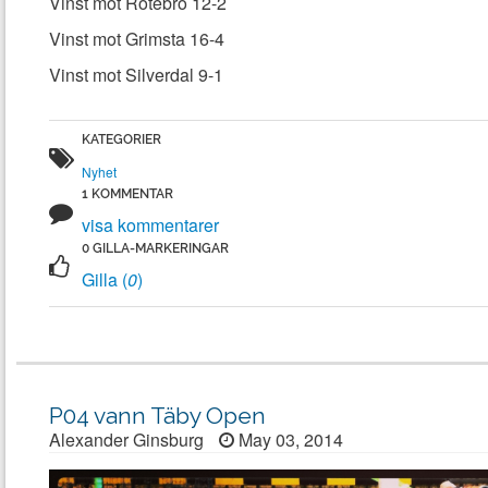
Vinst mot Rotebro 12-2
Vinst mot Grimsta 16-4
Vinst mot Silverdal 9-1
Nyhet
visa kommentarer
Gilla (
0
)
P04 vann Täby Open
Alexander Ginsburg
May 03, 2014