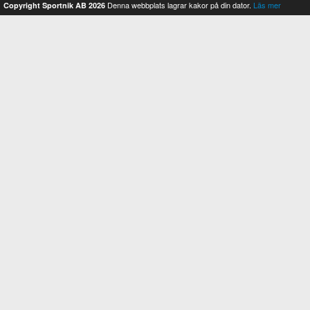
Denna webbplats lagrar kakor på din dator.
Läs mer
Copyright Sportnik AB 2026