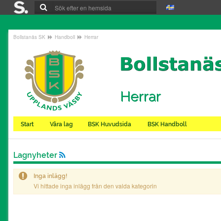
Bollstanäs SK
Handboll
Herrar
Herrar
Start
Våra lag
BSK Huvudsida
BSK Handboll
Lagnyheter
Inga inlägg!
Vi hittade inga inlägg från den valda kategorin