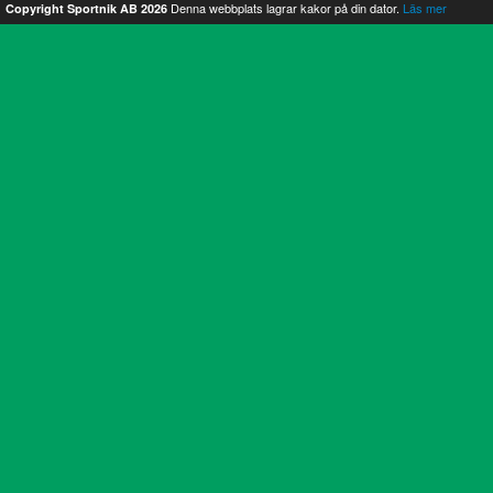
Denna webbplats lagrar kakor på din dator.
Läs mer
Copyright Sportnik AB 2026