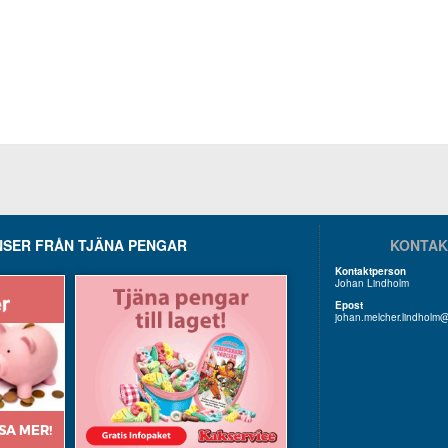
SER FRÅN TJÄNA PENGAR
KONTAK
Kontaktperson
Johan Lindholm
Epost
johan.melcher.lindholm