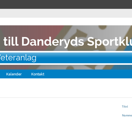
Veteranlag
Kalender
Kontakt
Titel
Numme