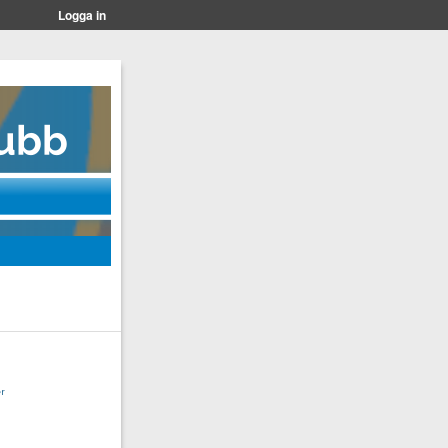
Logga in
r