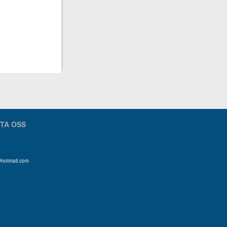
TA OSS
@hotmail.com