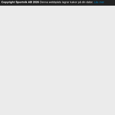
Denna webbplats lagrar kakor på din dator.
Läs mer
Copyright Sportnik AB 2026