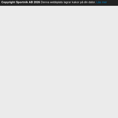
Denna webbplats lagrar kakor på din dator.
Läs mer
Copyright Sportnik AB 2026