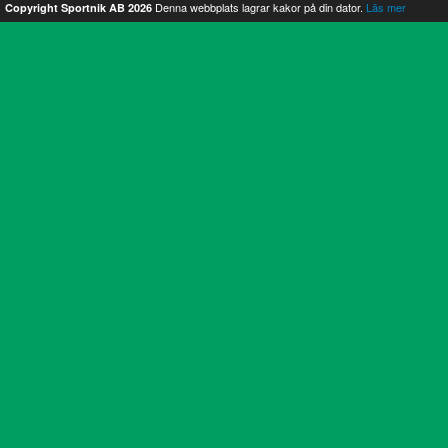
Denna webbplats lagrar kakor på din dator.
Läs mer
Copyright Sportnik AB 2026