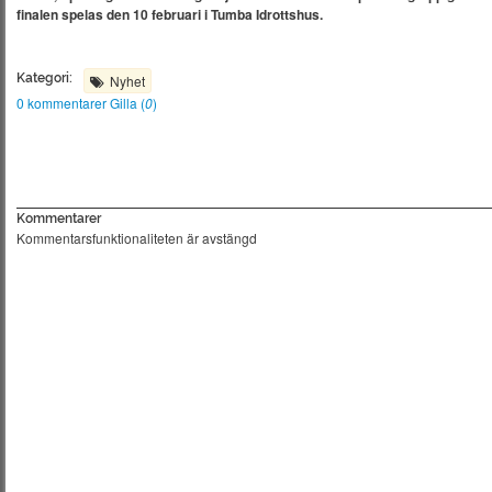
finalen spelas den 10 februari i Tumba Idrottshus.
Kategori:
Nyhet
0 kommentarer
Gilla (
0
)
Kommentarer
Kommentarsfunktionaliteten är avstängd