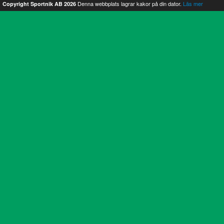
Denna webbplats lagrar kakor på din dator.
Läs mer
Copyright Sportnik AB 2026