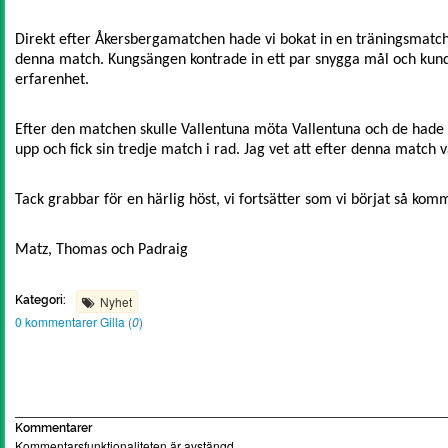
Direkt efter Åkersbergamatchen hade vi bokat in en träningsmatch
denna match. Kungsängen kontrade in ett par snygga mål och kunde
erfarenhet.
Efter den matchen skulle Vallentuna möta Vallentuna och de hade vä
upp och fick sin tredje match i rad. Jag vet att efter denna match v
Tack grabbar för en härlig höst, vi fortsätter som vi börjat så komme
Matz, Thomas och Padraig
Kategori:
Nyhet
0 kommentarer
Gilla (
0
)
Kommentarer
Kommentarsfunktionaliteten är avstängd