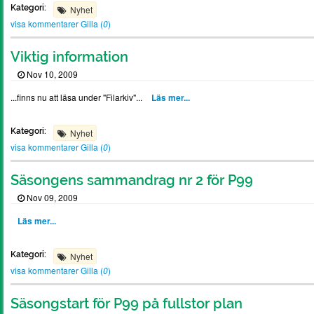
Kategori:
Nyhet
visa kommentarer
Gilla (
0
)
Viktig information
Nov 10, 2009
...finns nu att läsa under "Filarkiv"...
Läs mer...
Kategori:
Nyhet
visa kommentarer
Gilla (
0
)
Säsongens sammandrag nr 2 för P99
Nov 09, 2009
Läs mer...
Kategori:
Nyhet
visa kommentarer
Gilla (
0
)
Säsongstart för P99 på fullstor plan