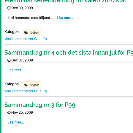
Preliminär serieindelning för våren 2010 klar
Dec 09, 2009
och vi hamnade med följand...
Läs mer...
Kategori:
Nyhet
visa kommentarer
Gilla (
0
)
Sammandrag nr 4 och det sista innan jul för P
Dec 07, 2009
Läs mer...
Kategori:
Nyhet
visa kommentarer
Gilla (
0
)
Sammandrag nr 3 för P99
Nov 25, 2009
Läs mer...