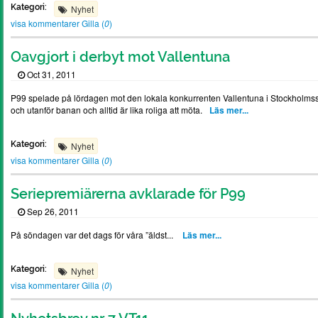
Kategori:
Nyhet
visa kommentarer
Gilla (
0
)
Oavgjort i derbyt mot Vallentuna
Oct 31, 2011
P99 spelade på lördagen mot den lokala konkurrenten Vallentuna i Stockholmss
och utanför banan och alltid är lika roliga att möta.
Läs mer...
Kategori:
Nyhet
visa kommentarer
Gilla (
0
)
Seriepremiärerna avklarade för P99
Sep 26, 2011
På söndagen var det dags för våra ”äldst...
Läs mer...
Kategori:
Nyhet
visa kommentarer
Gilla (
0
)