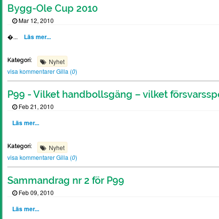
Bygg-Ole Cup 2010
Mar 12, 2010
�...
Läs mer...
Kategori:
Nyhet
visa kommentarer
Gilla (
0
)
P99 - Vilket handbollsgäng – vilket försvarssp
Feb 21, 2010
Läs mer...
Kategori:
Nyhet
visa kommentarer
Gilla (
0
)
Sammandrag nr 2 för P99
Feb 09, 2010
Läs mer...