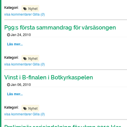
Kategori:
Nyhet
visa kommentarer
Gilla (
0
)
P99:s första sammandrag för vårsäsongen
Jan 24, 2010
Läs mer...
Kategori:
Nyhet
visa kommentarer
Gilla (
0
)
Vinst i B-finalen i Botkyrkaspelen
Jan 06, 2010
Läs mer...
Kategori:
Nyhet
visa kommentarer
Gilla (
0
)