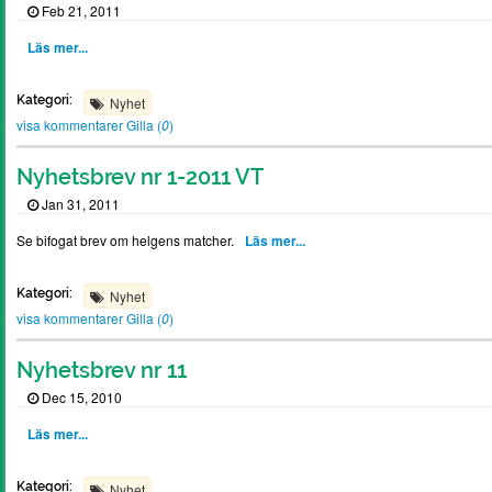
Feb 21, 2011
Läs mer...
Kategori:
Nyhet
visa kommentarer
Gilla (
0
)
Nyhetsbrev nr 1-2011 VT
Jan 31, 2011
Se bifogat brev om helgens matcher.
Läs mer...
Kategori:
Nyhet
visa kommentarer
Gilla (
0
)
Nyhetsbrev nr 11
Dec 15, 2010
Läs mer...
Kategori:
Nyhet