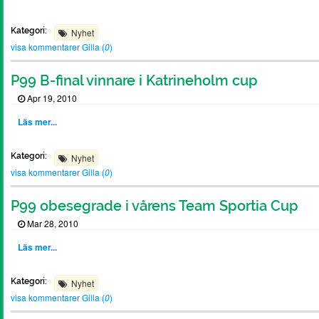
Kategori:
Nyhet
visa kommentarer
Gilla (
0
)
P99 B-final vinnare i Katrineholm cup
Apr 19, 2010
Läs mer...
Kategori:
Nyhet
visa kommentarer
Gilla (
0
)
P99 obesegrade i vårens Team Sportia Cup
Mar 28, 2010
Läs mer...
Kategori:
Nyhet
visa kommentarer
Gilla (
0
)