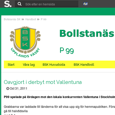
Bollstanäs SK
Handboll
P 99
P 99
Start
Våra lag
BSK Huvudsida
BSK Handboll
Oavgjort i derbyt mot Vallentuna
Oct 31, 2011
P99 spelade på lördagen mot den lokala konkurrenten Vallentuna i Stockholmss
Grabbarna var laddade till tänderna för att visa upp sig för hemmapubliken. För
gå till halvtidsvila