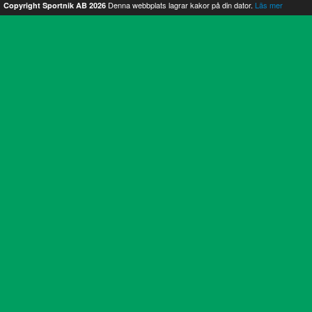
Denna webbplats lagrar kakor på din dator.
Läs mer
Copyright Sportnik AB 2026