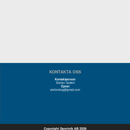
KONTAKTA OSS
Kontaktperson
Stefan Geilert
Epost
stefanbeg@gmail.com
Copyright Sportnik AB 2026