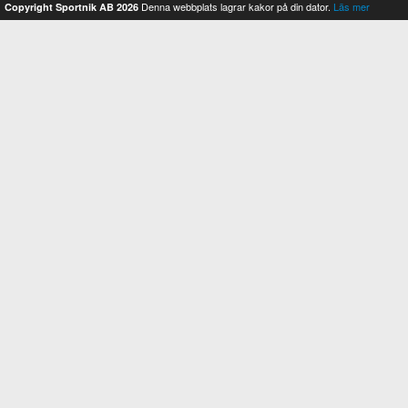
Denna webbplats lagrar kakor på din dator.
Läs mer
Copyright Sportnik AB 2026