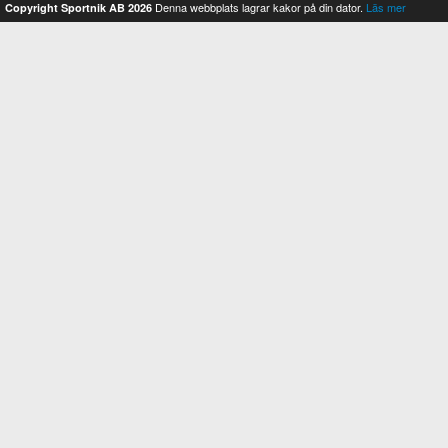
Denna webbplats lagrar kakor på din dator.
Läs mer
Copyright Sportnik AB 2026