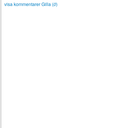
visa kommentarer
Gilla (
0
)