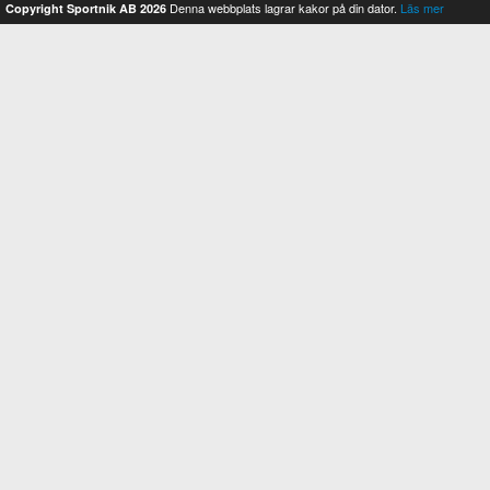
Denna webbplats lagrar kakor på din dator.
Läs mer
Copyright Sportnik AB 2026