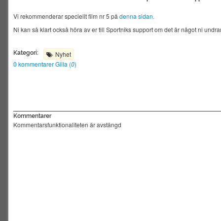
Vi rekommenderar speciellt film nr 5 på
denna sidan.
Ni kan så klart också höra av er till Sportniks support om det är något ni undrar
Kategori:
Nyhet
0 kommentarer
Gilla (
0
)
Kommentarer
Kommentarsfunktionaliteten är avstängd