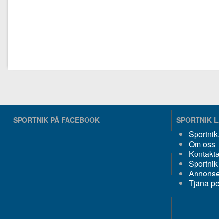
SPORTNIK PÅ FACEBOOK
SPORTNIK 
Sportni
Om oss
Kontakta
Sportnik
Annonser
Tjäna p