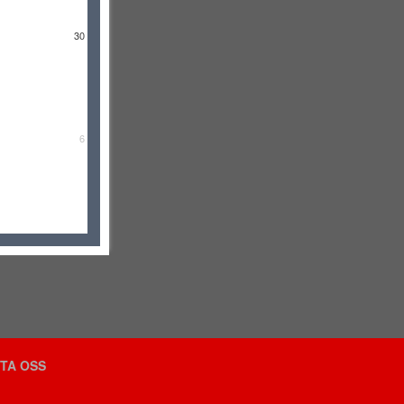
30
6
TA OSS